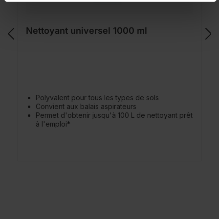
Nettoyant universel 1000 ml
Polyvalent pour tous les types de sols
Convient aux balais aspirateurs
Permet d'obtenir jusqu'à 100 L de nettoyant prêt
à l'emploi*