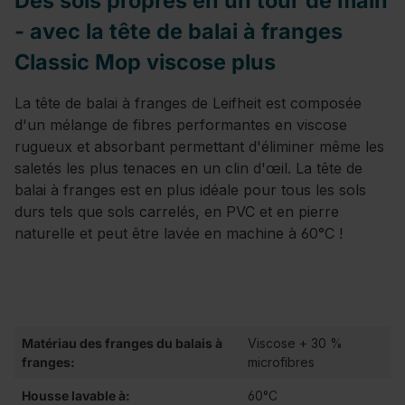
Des sols propres en un tour de main
- avec la tête de balai à franges
Classic Mop viscose plus
La tête de balai à franges de Leifheit est composée
d'un mélange de fibres performantes en viscose
rugueux et absorbant permettant d'éliminer même les
saletés les plus tenaces en un clin d'œil. La tête de
balai à franges est en plus idéale pour tous les sols
durs tels que sols carrelés, en PVC et en pierre
naturelle et peut être lavée en machine à 60°C !
Matériau des franges du balais à
Viscose + 30 %
franges:
microfibres
Housse lavable à:
60°C