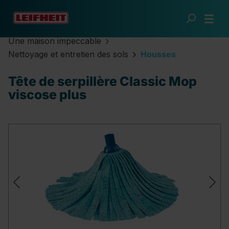
Passer au contenu principal
Une maison impeccable
Nettoyage et entretien des sols
Housses
Tête de serpillère Classic Mop
viscose plus
Ignorer la galerie d'images