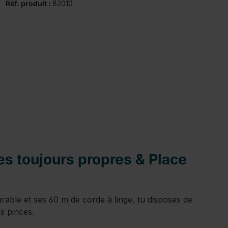
Réf. produit :
82010
es toujours propres & Place
 durable et ses 60 m de corde à linge, tu disposes de
s pinces.