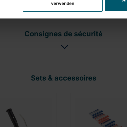
Al
verwenden
Consignes de sécurité
Sets & accessoires