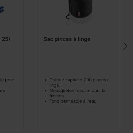
e 25)
Sac pinces à linge
ple pour
Grande capacité (100 pinces à
linge)
 de
Mousqueton robuste pour la
fixation
Fond perméable à l'eau