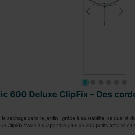
tic 600 Deluxe ClipFix – Des cord
 le séchage dans le jardin : grâce à sa stabilité, sa qualité
e ClipFix t'aide à suspendre plus de 200 petits articles san