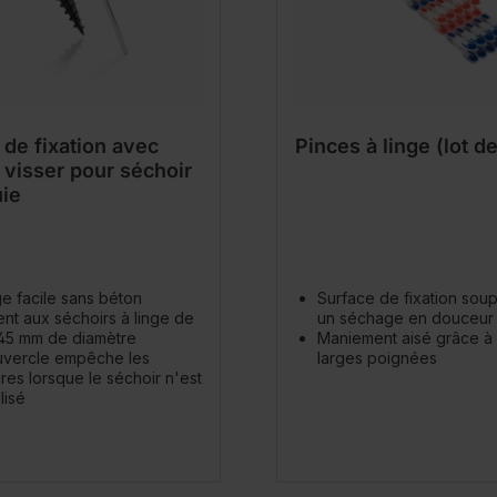
 de fixation avec
Pinces à linge (lot d
 visser pour séchoir
uie
e facile sans béton
Surface de fixation sou
nt aux séchoirs à linge de
un séchage en douceur
 45 mm de diamètre
Maniement aisé grâce à
uvercle empêche les
larges poignées
ures lorsque le séchoir n'est
lisé